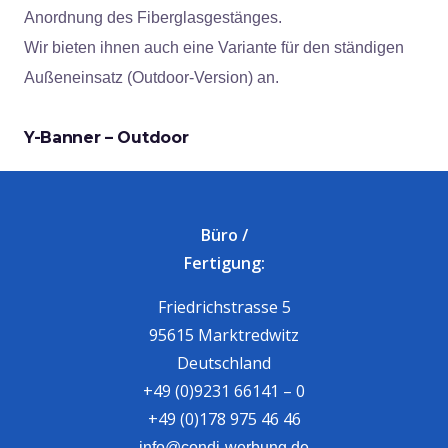
Anordnung des Fiberglasgestänges.
Wir bieten ihnen auch eine Variante für den ständigen
Außeneinsatz (Outdoor-Version) an.
Y-Banner – Outdoor
Büro /
Fertigung:
Friedrichstrasse 5
95615 Marktredwitz
Deutschland
+49 (0)9231 66141 – 0
+49 (0)178 975 46 46
info@condi-werbung.de