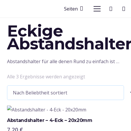
Seiten
Eckige
Abstandshalte
Abstandshalter für alle denen Rund zu einfach ist …
Nach
Alle 3 Ergebnisse werden angezeigt
Beliebtheit
sortiert
Abstandshalter – 4-Eck – 20x20mm
7,20
€