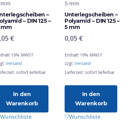
nterlegscheiben –
Unterlegscheiben –
olyamid – DIN 125 –
Polyamid – DIN 125 –
 mm
5 mm
,05
€
0,05
€
nthält 19% MWST
Enthält 19% MWST
gl.
Versand
zzgl.
Versand
eferzeit: sofort lieferbar
Lieferzeit: sofort lieferbar
In den
In den
Warenkorb
Warenkorb
Wunschliste
Wunschliste