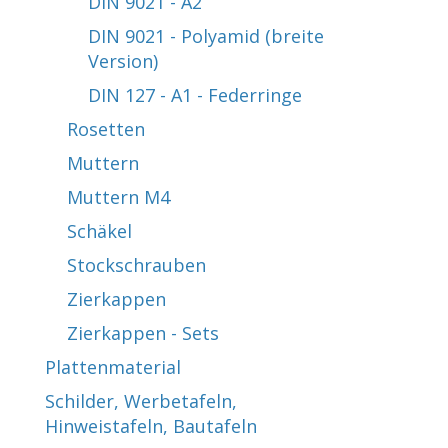
DIN 9021 - A2
DIN 9021 - Polyamid (breite
Version)
DIN 127 - A1 - Federringe
Rosetten
Muttern
Muttern M4
Schäkel
Stockschrauben
Zierkappen
Zierkappen - Sets
Plattenmaterial
Schilder, Werbetafeln,
Hinweistafeln, Bautafeln