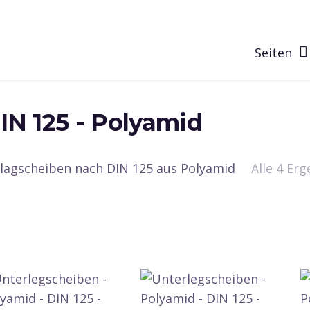
Seiten
IN 125 - Polyamid
ilagscheiben nach DIN 125 aus Polyamid
Alle 4 Er