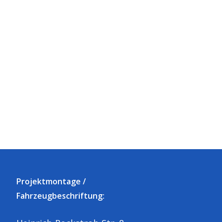
Projektmontage /
Fahrzeugbeschriftung: