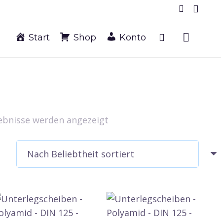
Start
Shop
Konto
Nach
gebnisse werden angezeigt
Beliebtheit
sortiert