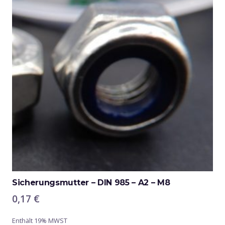
Sicherungsmutter – DIN 985 – A2 – M8
0,17
€
Enthält 19% MWST