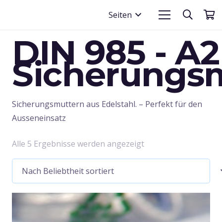
Seiten
DIN 985 - A2
Sicherungs
Sicherungsmuttern aus Edelstahl. – Perfekt für den
Ausseneinsatz
Nach
Alle 5 Ergebnisse werden angezeigt
Beliebtheit
sortiert