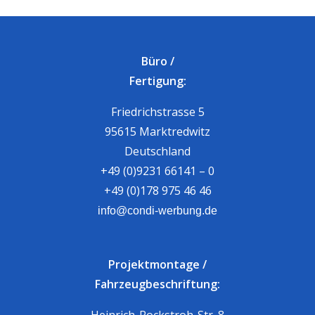
Büro /
Fertigung:
Friedrichstrasse 5
95615 Marktredwitz
Deutschland
+49 (0)9231 66141 – 0
+49 (0)178 975 46 46
info@condi-werbung.de
Projektmontage /
Fahrzeugbeschriftung:
Heinrich-Rockstroh-Str. 8