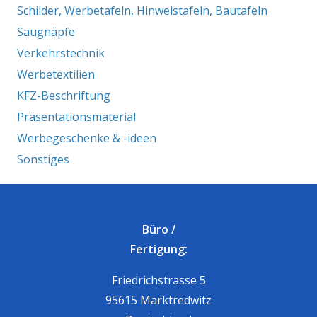
Schilder, Werbetafeln, Hinweistafeln, Bautafeln
Saugnäpfe
Verkehrstechnik
Werbetextilien
KFZ-Beschriftung
Präsentationsmaterial
Werbegeschenke & -ideen
Sonstiges
Büro /
Fertigung:
Friedrichstrasse 5
95615 Marktredwitz