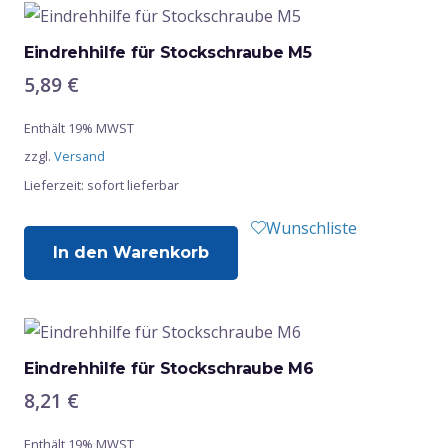
Eindrehhilfe für Stockschraube M5
5,89
€
Enthält 19% MWST
zzgl.
Versand
Lieferzeit: sofort lieferbar
Wunschliste
In den Warenkorb
Eindrehhilfe für Stockschraube M6
8,21
€
Enthält 19% MWST