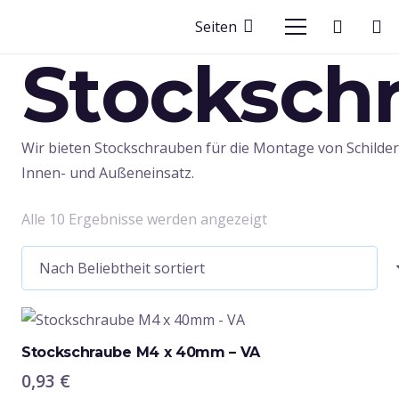
Seiten
Stocksch
Wir bieten Stockschrauben für die Montage von Schilder
Innen- und Außeneinsatz.
Nach
Alle 10 Ergebnisse werden angezeigt
Beliebtheit
sortiert
Stockschraube M4 x 40mm – VA
0,93
€