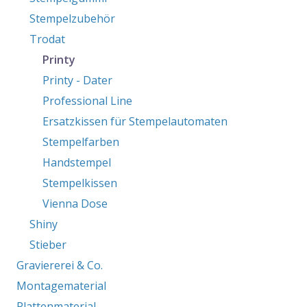
Stempelzubehör
Trodat
Printy
Printy - Dater
Professional Line
Ersatzkissen für Stempelautomaten
Stempelfarben
Handstempel
Stempelkissen
Vienna Dose
Shiny
Stieber
Graviererei & Co.
Montagematerial
Plattenmaterial