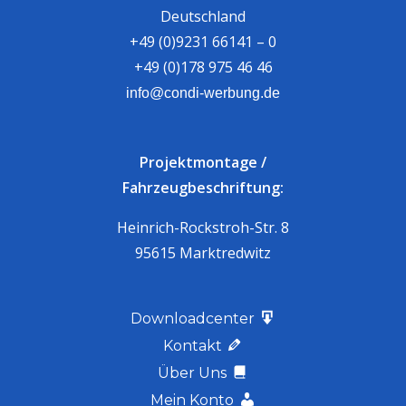
Deutschland
+49 (0)9231 66141 – 0
+49 (0)178 975 46 46
info@condi-werbung.de
Projektmontage /
Fahrzeugbeschriftung:
Heinrich-Rockstroh-Str. 8
95615 Marktredwitz
Downloadcenter
Kontakt
Über Uns
Mein Konto