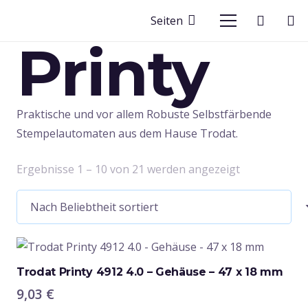
Seiten
Printy
Praktische und vor allem Robuste Selbstfärbende
Stempelautomaten aus dem Hause Trodat.
Nach
Ergebnisse 1 – 10 von 21 werden angezeigt
Beliebtheit
sortiert
Trodat Printy 4912 4.0 – Gehäuse – 47 x 18 mm
9,03
€