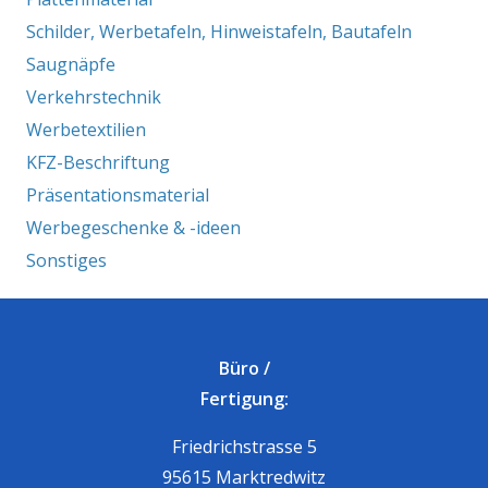
Schilder, Werbetafeln, Hinweistafeln, Bautafeln
Saugnäpfe
Verkehrstechnik
Werbetextilien
KFZ-Beschriftung
Präsentationsmaterial
Werbegeschenke & -ideen
Sonstiges
Büro /
Fertigung:
Friedrichstrasse 5
95615 Marktredwitz