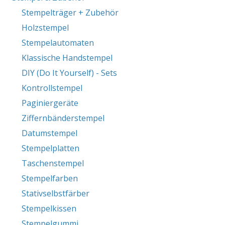
Stempelträger + Zubehör
Holzstempel
Stempelautomaten
Klassische Handstempel
DIY (Do It Yourself) - Sets
Kontrollstempel
Paginiergeräte
Ziffernbänderstempel
Datumstempel
Stempelplatten
Taschenstempel
Stempelfarben
Stativselbstfärber
Stempelkissen
Stempelgummi