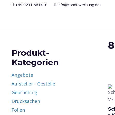
+49 9231 661410
info@condi-werbung.de
8
Produkt-
Kategorien
Angebote
Aufsteller - Gestelle
Geocaching
Drucksachen
Sc
Folien
– 