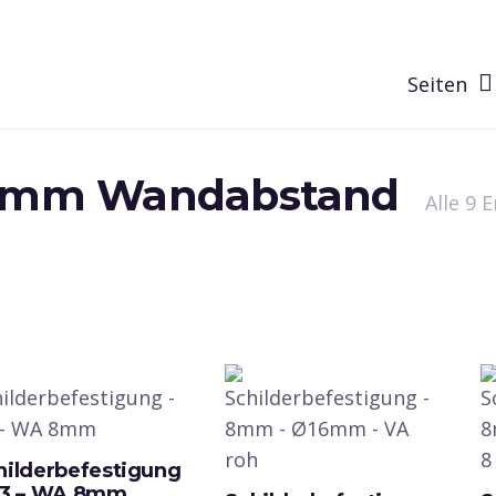
Seiten
mm Wandabstand
Alle 9 
hilderbefestigung
V3 – WA 8mm