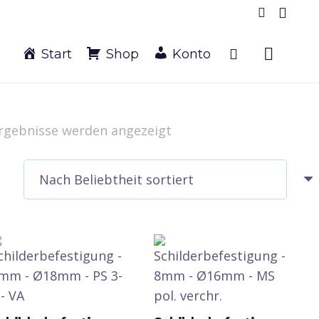
Start
Shop
Konto
Nach
Ergebnisse werden angezeigt
Beliebtheit
sortiert