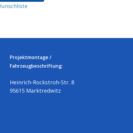
unschliste
Projektmontage /
Fahrzeugbeschriftung:
Heinrich-Rockstroh-Str. 8
95615 Marktredwitz