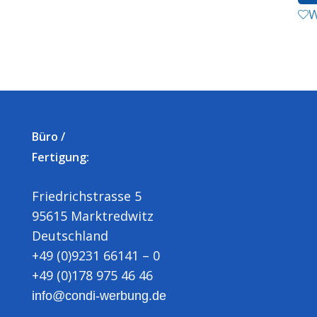
W
Büro /
Fertigung:
Friedrichstrasse 5
95615 Marktredwitz
Deutschland
+49 (0)9231 66141 – 0
+49 (0)178 975 46 46
info@condi-werbung.de