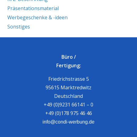
Präsentationsmaterial
Werbegeschenke & -ideen
Sonstiges
Büro /
Fertigung:
Friedrichstrasse 5
95615 Marktredwitz
Deutschland
+49 (0)9231 66141 – 0
+49 (0)178 975 46 46
info@condi-werbung.de