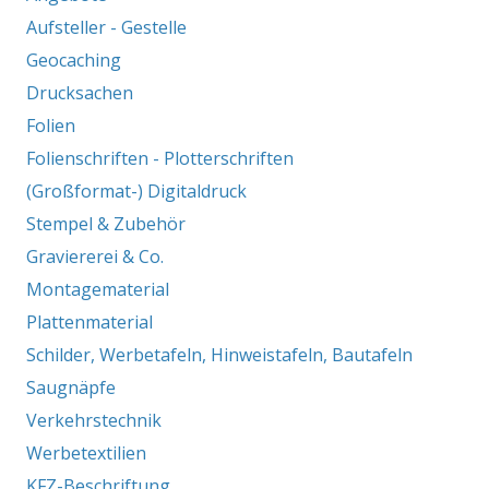
Aufsteller - Gestelle
Geocaching
Drucksachen
Folien
Folienschriften - Plotterschriften
(Großformat-) Digitaldruck
Stempel & Zubehör
Graviererei & Co.
Montagematerial
Plattenmaterial
Schilder, Werbetafeln, Hinweistafeln, Bautafeln
Saugnäpfe
Verkehrstechnik
Werbetextilien
KFZ-Beschriftung