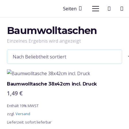
Seiten
Baumwolltaschen
Einzelnes Ergebnis wird angezeigt
Baumwolltasche 38x42cm incl. Druck
1,49
€
Enthält 19% MWST
zzgl.
Versand
Lieferzeit: sofort lieferbar