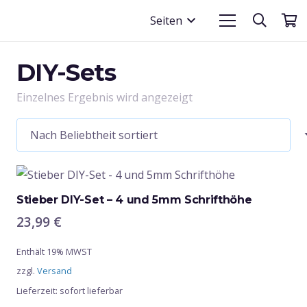
Seiten
DIY-Sets
Einzelnes Ergebnis wird angezeigt
Stieber DIY-Set – 4 und 5mm Schrifthöhe
23,99
€
Enthält 19% MWST
zzgl.
Versand
Lieferzeit: sofort lieferbar