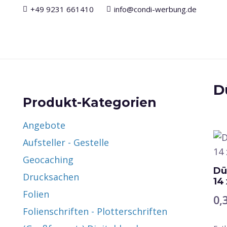
+49 9231 661410
info@condi-werbung.de
D
Produkt-Kategorien
Angebote
Aufsteller - Gestelle
Geocaching
Dü
Drucksachen
14
Folien
0,
Folienschriften - Plotterschriften