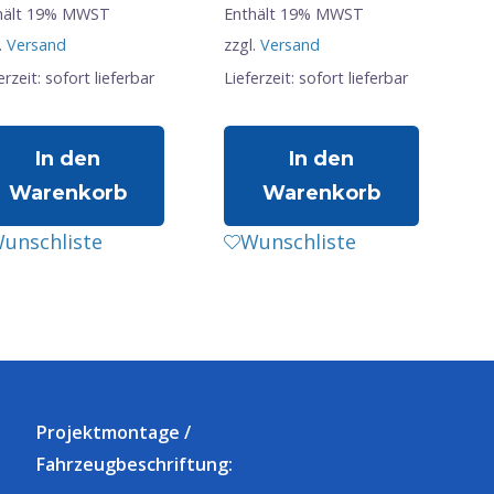
hält 19% MWST
Enthält 19% MWST
.
Versand
zzgl.
Versand
erzeit: sofort lieferbar
Lieferzeit: sofort lieferbar
In den
In den
Warenkorb
Warenkorb
unschliste
Wunschliste
Projektmontage /
Fahrzeugbeschriftung: