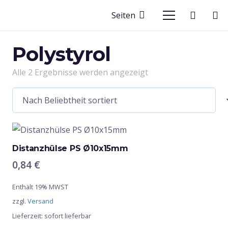
Seiten
Polystyrol
Nach
Alle 2 Ergebnisse werden angezeigt
Beliebtheit
sortiert
Distanzhülse PS Ø10x15mm
0,84
€
Enthält 19% MWST
zzgl.
Versand
Lieferzeit: sofort lieferbar