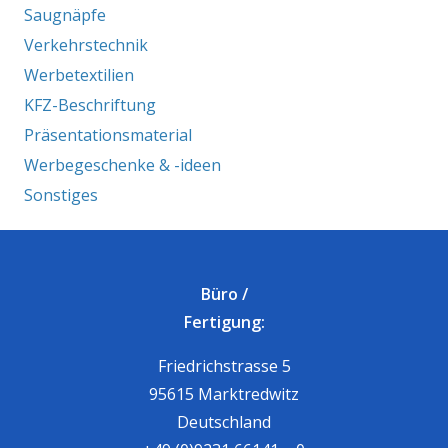
Saugnäpfe
Verkehrstechnik
Werbetextilien
KFZ-Beschriftung
Präsentationsmaterial
Werbegeschenke & -ideen
Sonstiges
Büro /
Fertigung:
Friedrichstrasse 5
95615 Marktredwitz
Deutschland