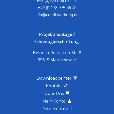
+49 (0)9231 66141 – 0
+49 (0)178 975 46 46
info@condi-werbung.de
Projektmontage /
Fahrzeugbeschriftung:
Heinrich-Rockstroh-Str. 8
95615 Marktredwitz
Downloadcenter
Kontakt
Über Uns
Mein Konto
Datenschutz