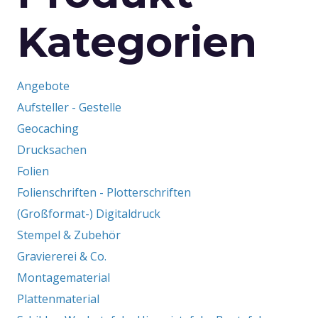
der
Beiträge
Kategorien
Produktseite
gewählt
werden
Angebote
Aufsteller - Gestelle
Geocaching
Drucksachen
Folien
Folienschriften - Plotterschriften
(Großformat-) Digitaldruck
Stempel & Zubehör
Graviererei & Co.
Montagematerial
Plattenmaterial