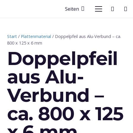
Seiten
Start
/
Plattenmaterial
/ Doppelpfeil aus Alu-Verbund – ca.
800 x 125 x 6 mm
Doppelpfeil
aus Alu-
Verbund –
ca. 800 x 125
x 6 mm