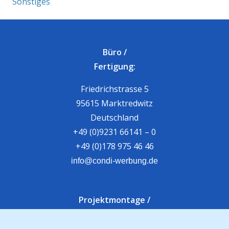
Sonstiges
Büro /
Fertigung:
Friedrichstrasse 5
95615 Marktredwitz
Deutschland
+49 (0)9231 66141 – 0
+49 (0)178 975 46 46
info@condi-werbung.de
Projektmontage /
Fahrzeugbeschriftung: