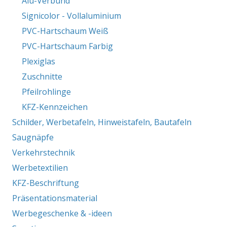
Alu-Verbund
Signicolor - Vollaluminium
PVC-Hartschaum Weiß
PVC-Hartschaum Farbig
Plexiglas
Zuschnitte
Pfeilrohlinge
KFZ-Kennzeichen
Schilder, Werbetafeln, Hinweistafeln, Bautafeln
Saugnäpfe
Verkehrstechnik
Werbetextilien
KFZ-Beschriftung
Präsentationsmaterial
Werbegeschenke & -ideen