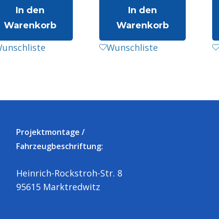
In den
In den
Warenkorb
Warenkorb
unschliste
Wunschliste
Projektmontage /
Fahrzeugbeschriftung:
Heinrich-Rockstroh-Str. 8
95615 Marktredwitz