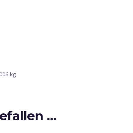
,006 kg
efallen …