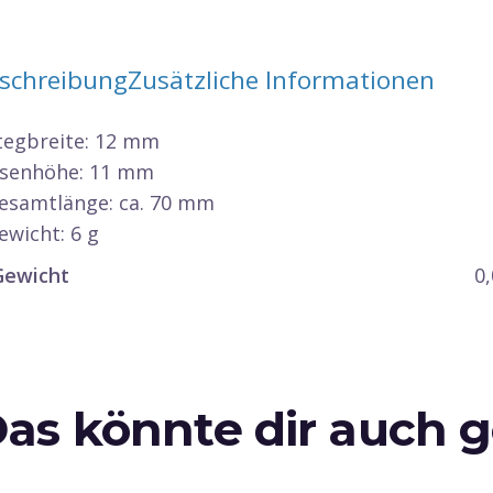
schreibung
Zusätzliche Informationen
Stegbreite: 12 mm
Ösenhöhe: 11 mm
Gesamtlänge: ca. 70 mm
ewicht: 6 g
Gewicht
0
as könnte dir auch g