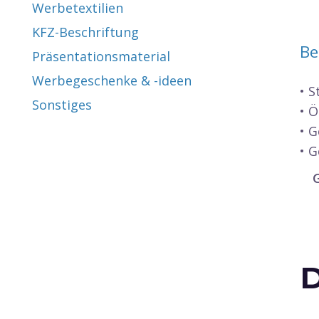
Werbetextilien
KFZ-Beschriftung
Be
Präsentationsmaterial
Werbegeschenke & -ideen
• 
Sonstiges
• 
• 
• G
D