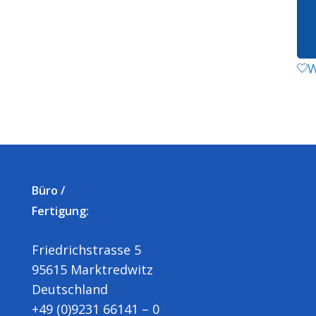
W
Büro /
Fertigung:
Friedrichstrasse 5
95615 Marktredwitz
Deutschland
+49 (0)9231 66141 – 0