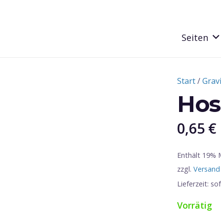
Seiten
Start
/
Grav
Hos
0,65
€
Enthält 19%
zzgl.
Versand
Lieferzeit: so
Vorrätig