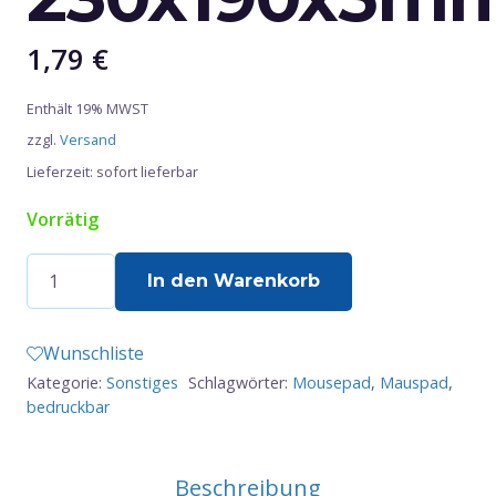
1,79
€
Enthält 19% MWST
zzgl.
Versand
Lieferzeit: sofort lieferbar
Vorrätig
Mousepad
In den Warenkorb
-
230x190x5mm
Wunschliste
Menge
Kategorie:
Sonstiges
Schlagwörter:
Mousepad
,
Mauspad
,
bedruckbar
Beschreibung