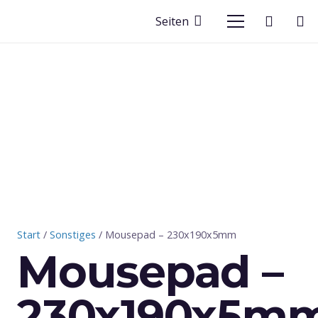
Seiten
Start
/
Sonstiges
/ Mousepad – 230x190x5mm
Mousepad –
230x190x5m