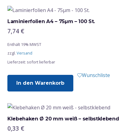
Laminierfolien A4 – 75µm – 100 St.
7,74
€
Enthält 19% MWST
zzgl.
Versand
Lieferzeit: sofort lieferbar
Wunschliste
In den Warenkorb
Klebehaken Ø 20 mm weiß – selbstklebend
0,33
€