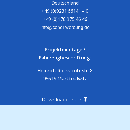
Deutschland
+49 (0)9231 66141 – 0
+49 (0)178 975 46 46
info@condi-werbung.de
Projektmontage /
Fahrzeugbeschriftung:
Heinrich-Rockstroh-Str. 8
95615 Marktredwitz
Downloadcenter
Kontakt
Über Uns
Mein Konto