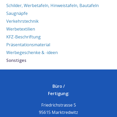
Schilder, Werbetafeln, Hinweistafeln, Bautafeln
Saugnäpfe
Verkehrstechnik
Werbetextilien
KFZ-Beschriftung
Präsentationsmaterial
Werbegeschenke & -ideen
Sonstiges
Büro /
Fertigung:
Friedrichstrasse 5
95615 Marktredwitz