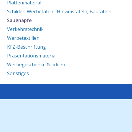
Plattenmaterial
Schilder, Werbetafeln, Hinweistafeln, Bautafeln
Saugnäpfe
Verkehrstechnik
Werbetextilien
KFZ-Beschriftung
Präsentationsmaterial
Werbegeschenke & -ideen
Sonstiges
Büro /
Fertigung:
Friedrichstrasse 5