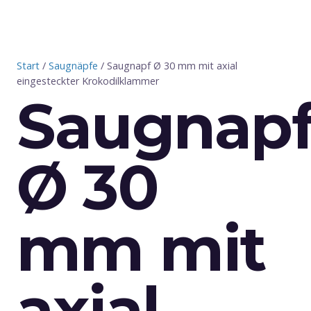
Start
/
Saugnäpfe
/ Saugnapf Ø 30 mm mit axial
eingesteckter Krokodilklammer
Saugnap
Ø 30
mm mit
axial