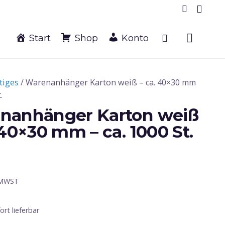
Start
Shop
Konto
tiges
/ Warenanhänger Karton weiß – ca. 40×30 mm
.
nanhänger Karton weiß
 40×30 mm – ca. 1000 St.
 MWST
fort lieferbar