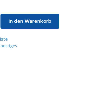
änger
In den Warenkorb
iste
Sonstiges