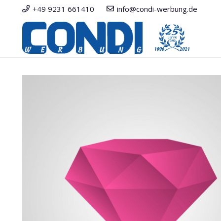
+49 9231 661410
info@condi-werbung.de