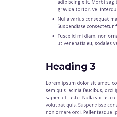
adipiscing elit. Morbi sagi
gravida tortor, vel interd
Nulla varius consequat ma
Suspendisse consectetur fr
Fusce id mi diam, non orna
ut venenatis eu, sodales ve
Heading 3
Lorem ipsum dolor sit amet, con
sem quis lacinia faucibus, orci
sapien ut justo. Nulla varius 
volutpat quis. Suspendisse conse
non ornare orci. Pellentesque ip