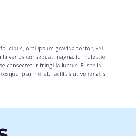
 faucibus, orci ipsum gravida tortor, vel
ulla varius consequat magna, id molestie
e consectetur fringilla luctus. Fusce id
tesque ipsum erat, facilisis ut venenatis
s