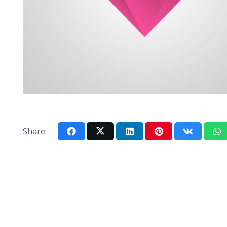
Share: