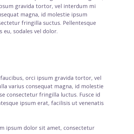
 ipsum gravida tortor, vel interdum mi
consequat magna, id molestie ipsum
ectetur fringilla suctus. Pellentesque
s eu, sodales vel dolor.
 faucibus, orci ipsum gravida tortor, vel
ulla varius consequat magna, id molestie
e consectetur fringilla luctus. Fusce id
tesque ipsum erat, facilisis ut venenatis
rem ipsum dolor sit amet, consectetur