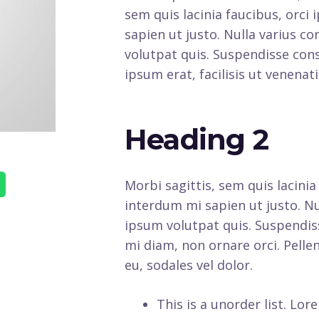
sem quis lacinia faucibus, orci
sapien ut justo. Nulla varius 
volutpat quis. Suspendisse cons
ipsum erat, facilisis ut venenati
Heading 2
Morbi sagittis, sem quis lacinia
interdum mi sapien ut justo. N
ipsum volutpat quis. Suspendiss
mi diam, non ornare orci. Pellen
eu, sodales vel dolor.
This is a unorder list. Lo