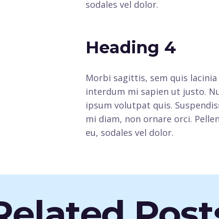
sodales vel dolor.
Heading 4
Morbi sagittis, sem quis lacinia
interdum mi sapien ut justo. N
ipsum volutpat quis. Suspendiss
mi diam, non ornare orci. Pellen
eu, sodales vel dolor.
Related Post