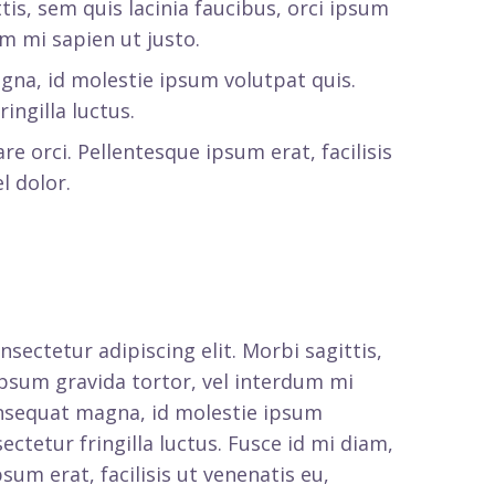
ttis, sem quis lacinia faucibus, orci ipsum
um mi sapien ut justo.
gna, id molestie ipsum volutpat quis.
ingilla luctus.
re orci. Pellentesque ipsum erat, facilisis
l dolor.
sectetur adipiscing elit. Morbi sagittis,
 ipsum gravida tortor, vel interdum mi
consequat magna, id molestie ipsum
ctetur fringilla luctus. Fusce id mi diam,
sum erat, facilisis ut venenatis eu,