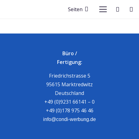
Seiten
Büro /
Fertigung:
Friedrichstrasse 5
95615 Marktredwitz
Deutschland
+49 (0)9231 66141 – 0
+49 (0)178 975 46 46
info@condi-werbung.de