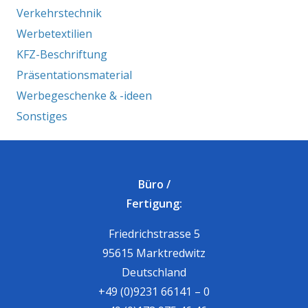
Verkehrstechnik
Werbetextilien
KFZ-Beschriftung
Präsentationsmaterial
Werbegeschenke & -ideen
Sonstiges
Büro /
Fertigung:
Friedrichstrasse 5
95615 Marktredwitz
Deutschland
+49 (0)9231 66141 – 0