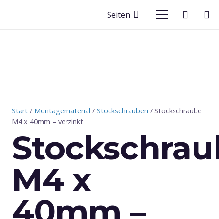
Seiten
Start
/
Montagematerial
/
Stockschrauben
/ Stockschraube
M4 x 40mm – verzinkt
Stockschrau
M4 x
40mm –