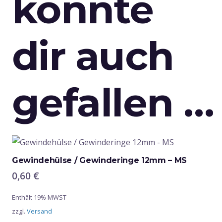
könnte
dir auch
gefallen …
Gewindehülse / Gewinderinge 12mm – MS
0,60
€
Enthält 19% MWST
zzgl.
Versand