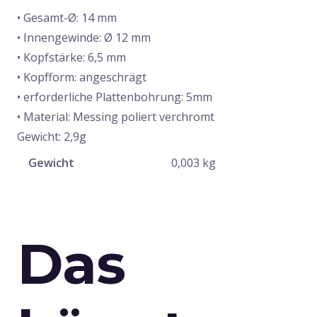
• Gesamt-Ø: 14 mm
• Innengewinde: Ø 12 mm
• Kopfstärke: 6,5 mm
• Kopfform: angeschrägt
• erforderliche Plattenbohrung: 5mm
• Material: Messing poliert verchromt
Gewicht: 2,9g
Gewicht
0,003 kg
Das