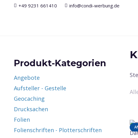
+49 9231 661410
info@condi-werbung.de
K
Produkt-Kategorien
St
Angebote
Aufsteller - Gestelle
Al
Geocaching
Drucksachen
Folien
A
Folienschriften - Plotterschriften