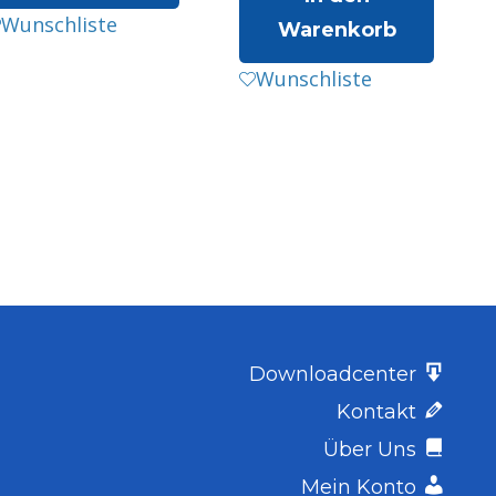
Wunschliste
Warenkorb
Wunschliste
Downloadcenter
Kontakt
Über Uns
Mein Konto