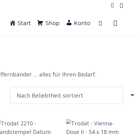
Start
Shop
Konto
fernbänder … alles für Ihren Bedarf.