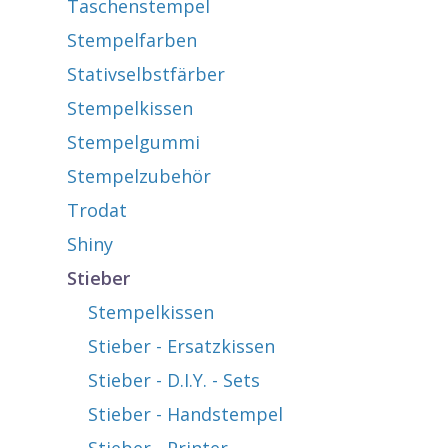
Taschenstempel
Stempelfarben
Stativselbstfärber
Stempelkissen
Stempelgummi
Stempelzubehör
Trodat
Shiny
Stieber
Stempelkissen
Stieber - Ersatzkissen
Stieber - D.I.Y. - Sets
Stieber - Handstempel