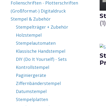
Folienschriften - Plotterschriften
(Großformat-) Digitaldruck
S
Stempel & Zubehör
(1)
Stempelträger + Zubehör
Holzstempel
Stempelautomaten
Klassische Handstempel
St
DIY (Do It Yourself) - Sets
P
Kontrollstempel
Paginiergeräte
Ziffernbänderstempel
Datumstempel
Stempelplatten