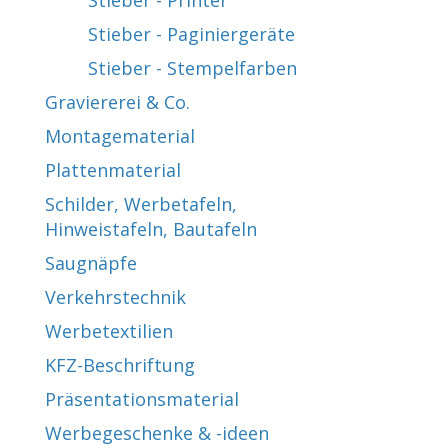
Stieber - Printer
Stieber - Paginiergeräte
Stieber - Stempelfarben
Graviererei & Co.
Montagematerial
Plattenmaterial
Schilder, Werbetafeln,
Hinweistafeln, Bautafeln
Saugnäpfe
Verkehrstechnik
Werbetextilien
KFZ-Beschriftung
Präsentationsmaterial
Werbegeschenke & -ideen