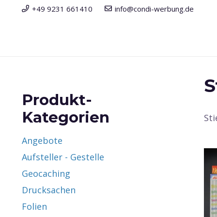
+49 9231 661410
info@condi-werbung.de
S
Produkt-
Kategorien
St
Angebote
Aufsteller - Gestelle
Geocaching
Drucksachen
Folien