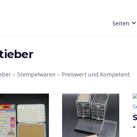
Seiten
tieber
ieber – Stempelwaren – Preiswert und Kompetent
S
-