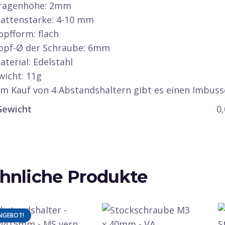
Kragenhöhe: 2mm
lattenstärke: 4-10 mm
opfform: flach
Kopf-Ø der Schraube: 6mm
aterial: Edelstahl
wicht: 11g
im Kauf von 4 Abstandshaltern gibt es einen Imbuss
Gewicht
0
hnliche Produkte
NGEBOT!