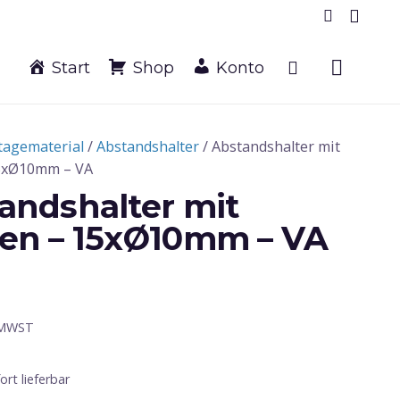
Start
Shop
Konto
agematerial
/
Abstandshalter
/ Abstandshalter mit
5xØ10mm – VA
andshalter mit
en – 15xØ10mm – VA
 MWST
fort lieferbar