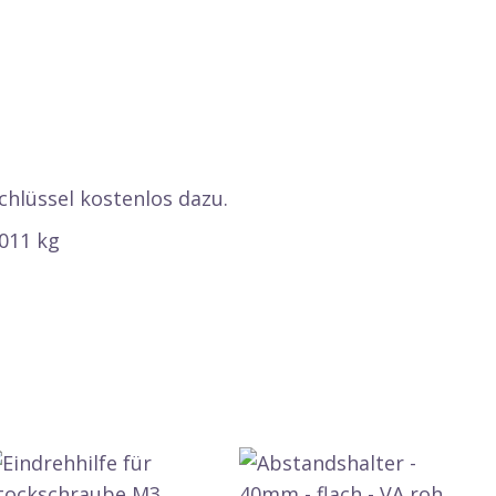
chlüssel kostenlos dazu.
,011 kg