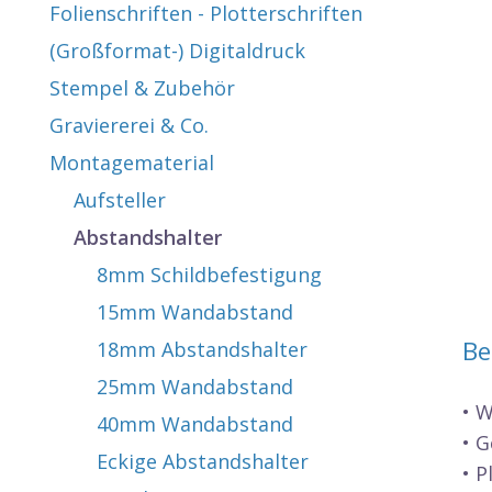
Folienschriften - Plotterschriften
(Großformat-) Digitaldruck
Stempel & Zubehör
Graviererei & Co.
Montagematerial
Aufsteller
Abstandshalter
8mm Schildbefestigung
15mm Wandabstand
Be
18mm Abstandshalter
25mm Wandabstand
• 
40mm Wandabstand
• 
Eckige Abstandshalter
• 