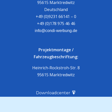
95615 Marktredwitz
Deutschland
+49 (0)9231 66141 – 0
+49 (0)178 975 46 46
info@condi-werbung.de
Projektmontage /
Fahrzeugbeschriftung:
Heinrich-Rockstroh-Str. 8
95615 Marktredwitz
Downloadcenter
Kontakt
Über Uns