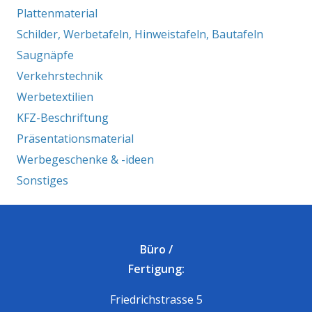
Plattenmaterial
Schilder, Werbetafeln, Hinweistafeln, Bautafeln
Saugnäpfe
Verkehrstechnik
Werbetextilien
KFZ-Beschriftung
Präsentationsmaterial
Werbegeschenke & -ideen
Sonstiges
Büro /
Fertigung:
Friedrichstrasse 5