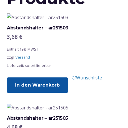
Abstandshalter – ar251503
3,68
€
Enthält 19% MWST
zzgl.
Versand
Lieferzeit: sofort lieferbar
Wunschliste
In den Warenkorb
Abstandshalter – ar251505
4,68
€