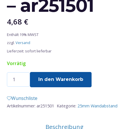
– ar251501
4,68
€
Enthält 19% MWST
zzgl.
Versand
Lieferzeit: sofort lieferbar
Vorrätig
Abstandshalter
In den Warenkorb
-
ar251501
Wunschliste
Menge
Artikelnummer:
ar251501
Kategorie:
25mm Wandabstand
Beschreibung