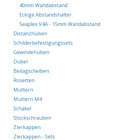
40mm Wandabstand
Eckige Abstandshalter
Seaplex V4A - 15mm Wandabstand
Distanzhülsen
Schilderbefestigungssets
Gewindehülsen
Dübel
Beilagscheiben
Rosetten
Muttern
Muttern M4
Schäkel
Stockschrauben
Zierkappen
Zierkappen - Sets