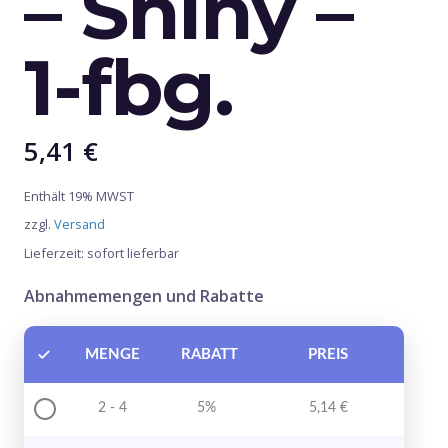
– Shiny –
1-fbg.
5,41
€
Enthält 19% MWST
zzgl.
Versand
Lieferzeit: sofort lieferbar
Abnahmemengen und Rabatte
MENGE
RABATT
PREIS
2 - 4
5%
5,14
€