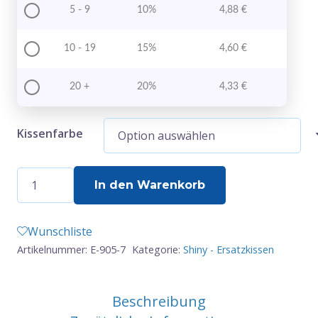
5 - 9
10%
4,88
€
10 - 19
15%
4,60
€
20 +
20%
4,33
€
Kissenfarbe
E-
In den Warenkorb
905-
7
Wunschliste
-
Artikelnummer:
E-905-7
Kategorie:
Shiny - Ersatzkissen
Ersatzkissen
-
Shiny
Beschreibung
-