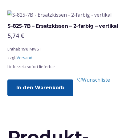
S-825-7B – Ersatzkissen – 2-farbig – vertikal
5,74
€
Enthält 19% MWST
zzgl.
Versand
Lieferzeit: sofort lieferbar
Wunschliste
In den Warenkorb
Produkt-