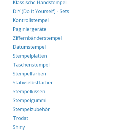
Klassische Handstempel
DIY (Do It Yourself) - Sets
Kontrollstempel
Paginiergeräte
Ziffernbänderstempel
Datumstempel
Stempelplatten
Taschenstempel
Stempelfarben
Stativselbstfärber
Stempelkissen
Stempelgummi
Stempelzubehör
Trodat
Shiny