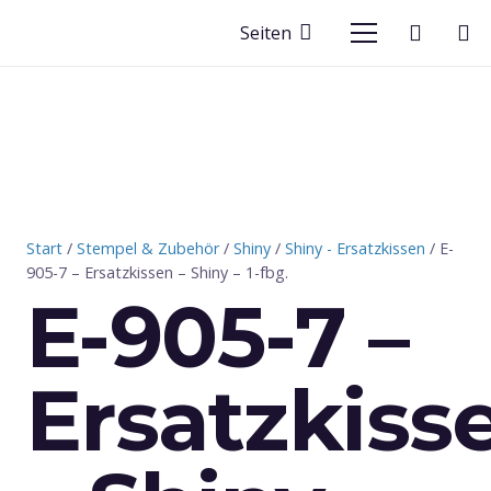
Seiten
Start
/
Stempel & Zubehör
/
Shiny
/
Shiny - Ersatzkissen
/ E-
905-7 – Ersatzkissen – Shiny – 1-fbg.
E-905-7 –
Ersatzkiss