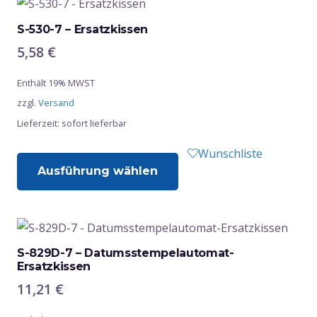
S-530-7 – Ersatzkissen
5,58
€
Enthält 19% MWST
zzgl.
Versand
Lieferzeit: sofort lieferbar
Dieses
Wunschliste
Ausführung wählen
Produkt
weist
mehrere
Varianten
auf.
S-829D-7 – Datumsstempelautomat-
Ersatzkissen
Die
11,21
€
Optionen
können