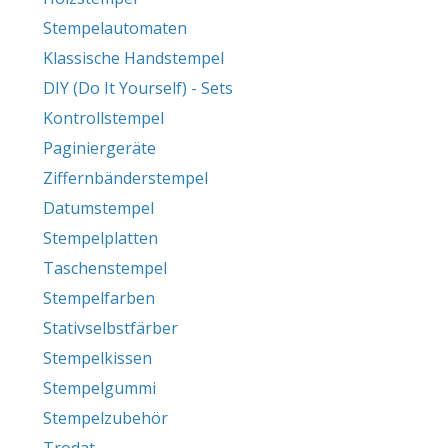
Stempelautomaten
Klassische Handstempel
DIY (Do It Yourself) - Sets
Kontrollstempel
Paginiergeräte
Ziffernbänderstempel
Datumstempel
Stempelplatten
Taschenstempel
Stempelfarben
Stativselbstfärber
Stempelkissen
Stempelgummi
Stempelzubehör
Trodat