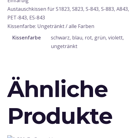
Einfarbig
Austauschkissen für S1823, S823, S-843, S-883, A843,
PET-843, ES-843
Kissenfarbe: Ungetränkt / alle Farben
Kissenfarbe
schwarz, blau, rot, grün, violett,
ungetränkt
Ähnliche
Produkte