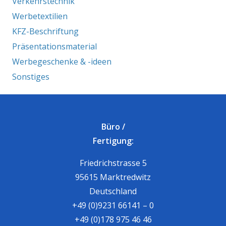
Verkehrstechnik
Werbetextilien
KFZ-Beschriftung
Präsentationsmaterial
Werbegeschenke & -ideen
Sonstiges
Büro /
Fertigung:
Friedrichstrasse 5
95615 Marktredwitz
Deutschland
+49 (0)9231 66141 – 0
+49 (0)178 975 46 46