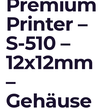
Premium
Printer –
S-510 –
12x12mm
–
Gehäuse