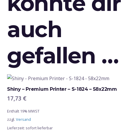
könnte dir
auch
gefallen …
Shiny – Premium Printer – S-1824 – 58x22mm
17,73
€
Enthält 19% MWST
zzgl.
Versand
Lieferzeit: sofort lieferbar