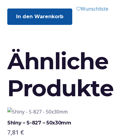
Wunschliste
In den Warenkorb
Ähnliche
Produkte
Shiny – S-827 – 50x30mm
7,81
€