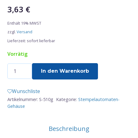
3,63
€
Enthält 19% MWST
zzgl.
Versand
Lieferzeit: sofort lieferbar
Vorrätig
Shiny
In den Warenkorb
–
Premium
Wunschliste
Printer
Artikelnummer:
S-510g
Kategorie:
Stempelautomaten-
–
Gehäuse
S-
510
Beschreibung
–
12x12mm