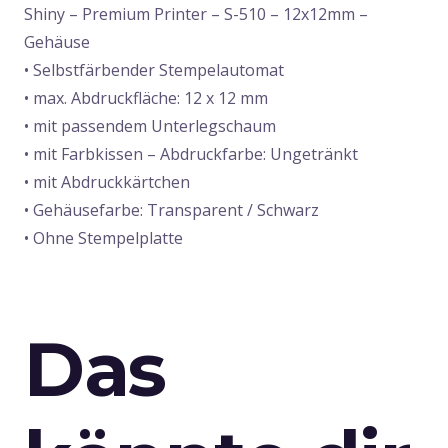
Shiny – Premium Printer – S-510 – 12x12mm –
-
Gehäuse
Gehäuse
• Selbstfärbender Stempelautomat
Menge
• max. Abdruckfläche: 12 x 12 mm
• mit passendem Unterlegschaum
• mit Farbkissen – Abdruckfarbe: Ungetränkt
• mit Abdruckkärtchen
• Gehäusefarbe: Transparent / Schwarz
• Ohne Stempelplatte
Das