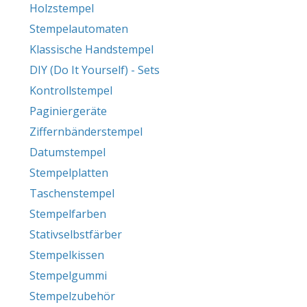
Holzstempel
Stempelautomaten
Klassische Handstempel
DIY (Do It Yourself) - Sets
Kontrollstempel
Paginiergeräte
Ziffernbänderstempel
Datumstempel
Stempelplatten
Taschenstempel
Stempelfarben
Stativselbstfärber
Stempelkissen
Stempelgummi
Stempelzubehör