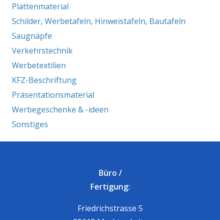
Plattenmaterial
Schilder, Werbetafeln, Hinweistafeln, Bautafeln
Saugnäpfe
Verkehrstechnik
Werbetextilien
KFZ-Beschriftung
Präsentationsmaterial
Werbegeschenke & -ideen
Sonstiges
Büro /
Fertigung:
Friedrichstrasse 5