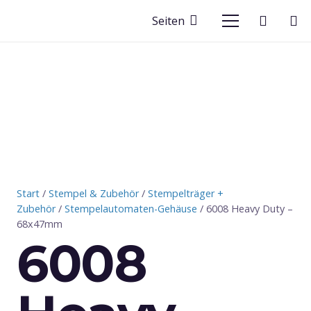
Seiten
Start
/
Stempel & Zubehör
/
Stempelträger +
Zubehör
/
Stempelautomaten-Gehäuse
/ 6008 Heavy Duty –
68x47mm
6008