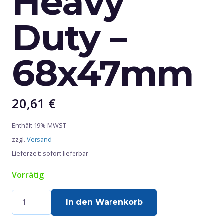
Heavy
Duty –
68x47mm
20,61
€
Enthält 19% MWST
zzgl.
Versand
Lieferzeit: sofort lieferbar
Vorrätig
6008
In den Warenkorb
Heavy