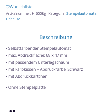
Duty
Wunschliste
-
Artikelnummer:
H-6008g
Kategorie:
Stempelautomaten-
68x47mm
Gehäuse
Menge
Beschreibung
• Selbstfärbender Stempelautomat
• max. Abdruckfläche: 68 x 47 mm
• mit passendem Unterlegschaum
• mit Farbkissen – Abdruckfarbe: Schwarz
• mit Abdruckkärtchen
• Ohne Stempelplatte