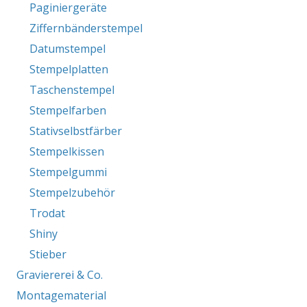
Paginiergeräte
Ziffernbänderstempel
Datumstempel
Stempelplatten
Taschenstempel
Stempelfarben
Stativselbstfärber
Stempelkissen
Stempelgummi
Stempelzubehör
Trodat
Shiny
Stieber
Graviererei & Co.
Montagematerial