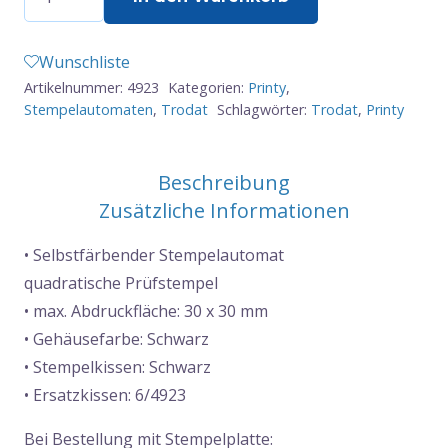
Printy
4923
Wunschliste
-
Artikelnummer:
4923
Kategorien:
Printy
,
30x30mm
Stempelautomaten
,
Trodat
Schlagwörter:
Trodat
,
Printy
Menge
Beschreibung
Zusätzliche Informationen
• Selbstfärbender Stempelautomat
quadratische Prüfstempel
• max. Abdruckfläche: 30 x 30 mm
• Gehäusefarbe: Schwarz
• Stempelkissen: Schwarz
• Ersatzkissen: 6/4923
Bei Bestellung mit Stempelplatte: