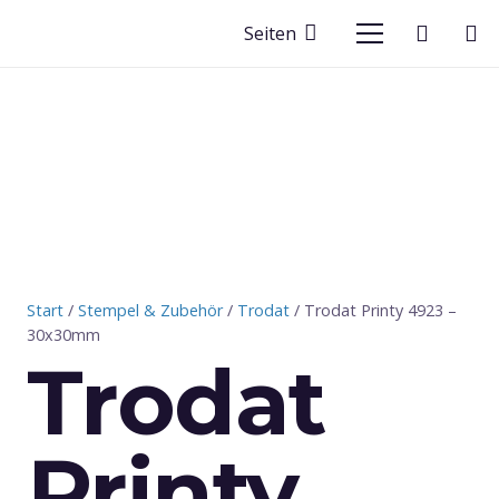
Seiten
Start
/
Stempel & Zubehör
/
Trodat
/ Trodat Printy 4923 –
30x30mm
Trodat
Printy