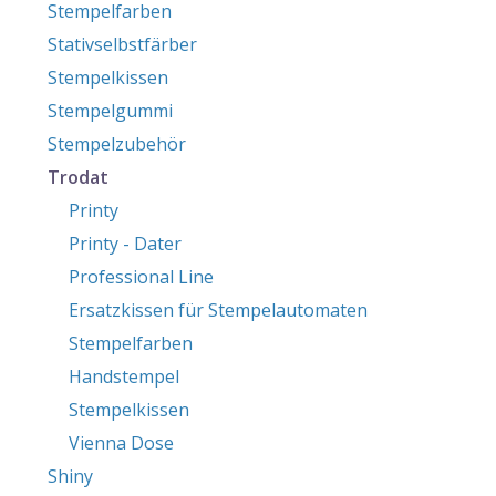
Stempelfarben
Stativselbstfärber
Stempelkissen
Stempelgummi
Stempelzubehör
Trodat
Printy
Printy - Dater
Professional Line
Ersatzkissen für Stempelautomaten
Stempelfarben
Handstempel
Stempelkissen
Vienna Dose
Shiny