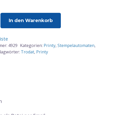
In den Warenkorb
iste
mer:
4929
Kategorien:
Printy
,
Stempelautomaten
,
lagwörter:
Trodat
,
Printy
n