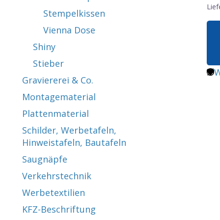
Lief
Stempelkissen
Vienna Dose
Shiny
Stieber
W
Graviererei & Co.
Montagematerial
Plattenmaterial
Schilder, Werbetafeln,
Hinweistafeln, Bautafeln
Saugnäpfe
Verkehrstechnik
Werbetextilien
KFZ-Beschriftung