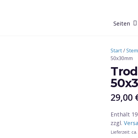
Seiten
Start
/
Stem
50x30mm
Trod
50x
29,00
Enthält 
zzgl.
Vers
Lieferzeit: c