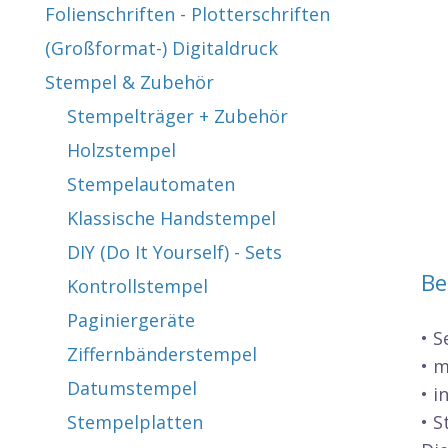
Folienschriften - Plotterschriften
(Großformat-) Digitaldruck
Stempel & Zubehör
Stempelträger + Zubehör
Holzstempel
Stempelautomaten
Klassische Handstempel
DIY (Do It Yourself) - Sets
Be
Kontrollstempel
Paginiergeräte
• 
Ziffernbänderstempel
• 
Datumstempel
• i
Stempelplatten
• 